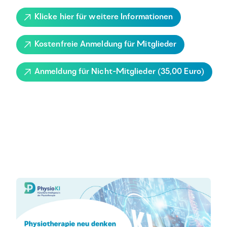
Klicke hier für weitere Informationen
Kostenfreie Anmeldung für Mitglieder
Anmeldung für Nicht-Mitglieder (35,00 Euro)