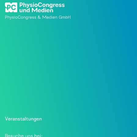
PhysioCongress & Medien GmbH
Veranstaltungen
Besuche uns bei: