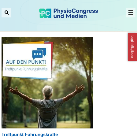
Login Mitglieder
Treffpunkt Führungskräfte